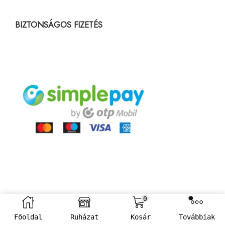
BIZTONSÁGOS FIZETÉS
0
Főoldal
Ruházat
Kosár
Továbbiak