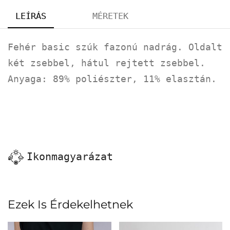
LEÍRÁS
MÉRETEK
Fehér basic szúk fazonú nadrág. Oldalt
két zsebbel, hátul rejtett zsebbel.
Anyaga: 89% poliészter, 11% elasztán.
Ikonmagyarázat
Ezek Is Érdekelhetnek