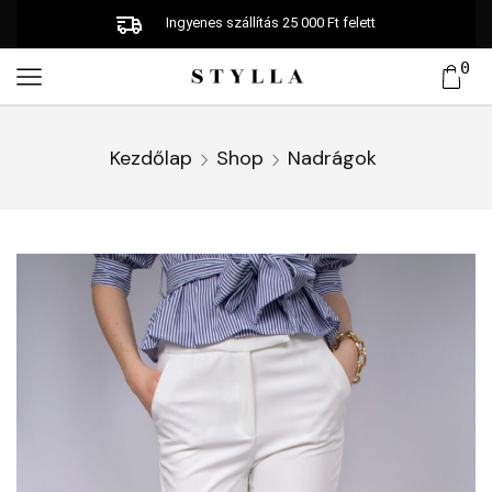
Ingyenes szállítás 25 000 Ft felett
0
Kezdőlap
Shop
Nadrágok