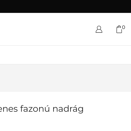
0
nes fazonú nadrág