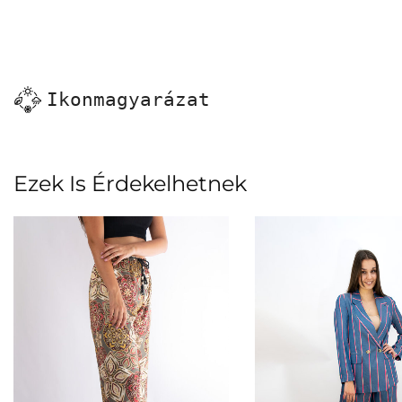
Ikonmagyarázat
Ezek Is Érdekelhetnek