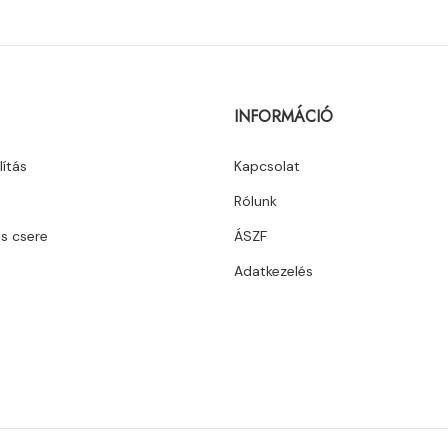
INFORMÁCIÓ
lítás
Kapcsolat
Rólunk
és csere
ÁSZF
Adatkezelés