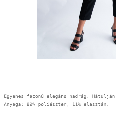
Egyenes fazonú elegáns nadrág. Hátulján
Anyaga: 89% poliészter, 11% elasztán.