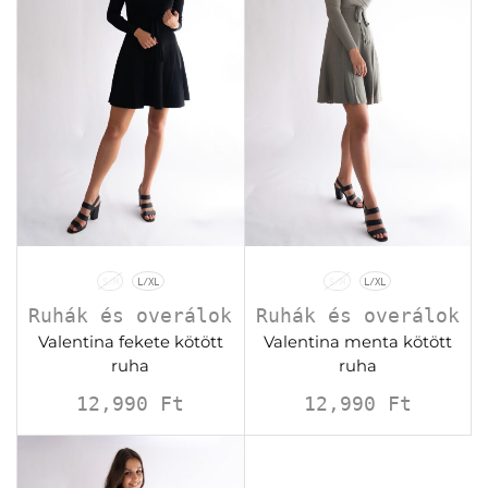
S/M
L/XL
S/M
L/XL
Ruhák és overálok
Ruhák és overálok
Valentina fekete kötött
Valentina menta kötött
ruha
ruha
12,990
Ft
12,990
Ft