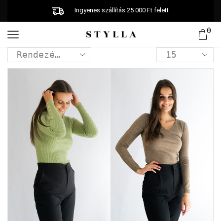
Ingyenes szállítás 25 000 Ft felett
0