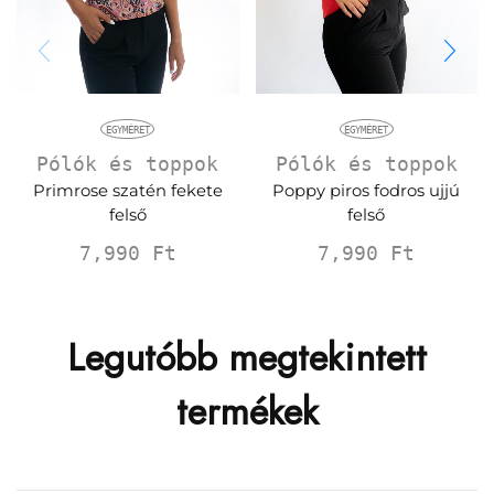
EGYMÉRET
EGYMÉRET
Pólók és toppok
Pólók és toppok
Primrose szatén fekete
Poppy piros fodros ujjú
felső
felső
7,990
Ft
7,990
Ft
Legutóbb megtekintett
termékek