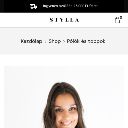
Ingyenes szállítás 25 000 Ft felett
0
Kezdőlap
Shop
Pólók és toppok