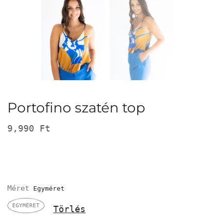
Portofino szatén top
9,990
Ft
Méret
EGYMÉRET
Törlés