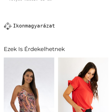
Ikonmagyarázat
Ezek Is Érdekelhetnek