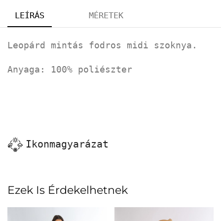
LEÍRÁS
MÉRETEK
Leopárd mintás fodros midi szoknya.
Anyaga: 100% poliészter
Ikonmagyarázat
Ezek Is Érdekelhetnek