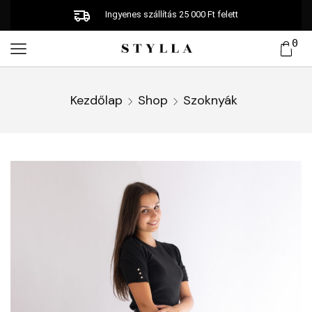
Ingyenes szállítás 25 000 Ft felett
0
Kezdőlap
Shop
Szoknyák