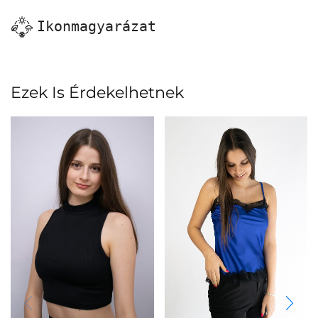
Ikonmagyarázat
Ezek Is Érdekelhetnek