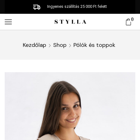
Ingyenes szállítás 25 000 Ft felett
0
Kezdőlap
Shop
Pólók és toppok