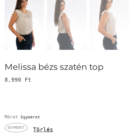
Melissa bézs szatén top
8,990
Ft
Méret
EGYMÉRET
Törlés