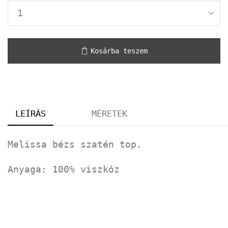
Kosárba teszem
LEÍRÁS
MÉRETEK
Melissa bézs szatén top.
Anyaga: 100% viszkóz