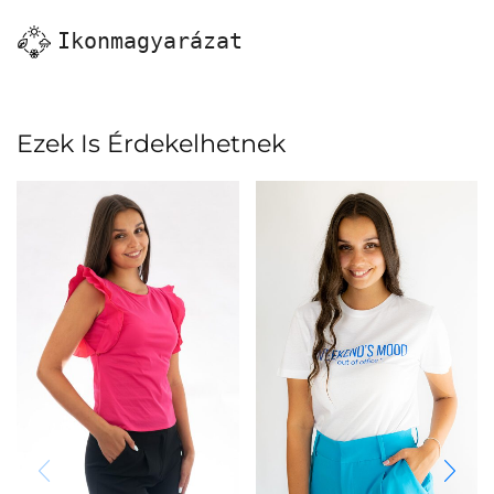
Ikonmagyarázat
Ezek Is Érdekelhetnek