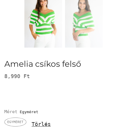
Amelia csíkos felső
8,990
Ft
Méret
EGYMÉRET
Törlés