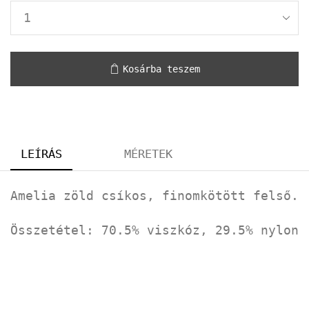
Kosárba teszem
LEÍRÁS
MÉRETEK
Amelia zöld csíkos, finomkötött felső.
Összetétel: 70.5% viszkóz, 29.5% nylon