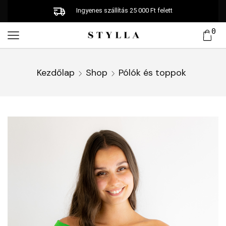
Ingyenes szállítás 25 000 Ft felett
0
Kezdőlap
Shop
Pólók és toppok