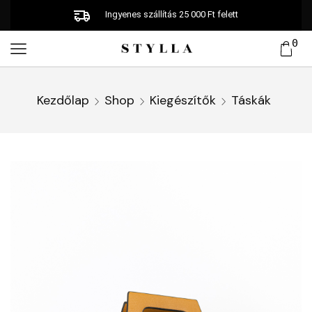
Ingyenes szállítás 25 000 Ft felett
0
Kezdőlap
Shop
Kiegészítők
Táskák