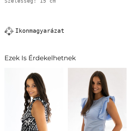
Szélesség: 15 cm
Ikonmagyarázat
Ezek Is Érdekelhetnek