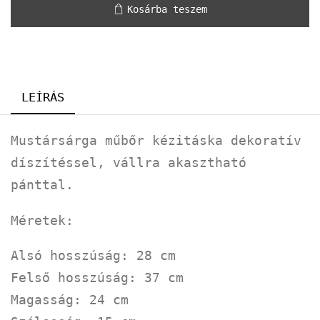
Kosárba teszem
LEÍRÁS
Mustársárga műbőr kézitáska dekoratív
díszítéssel, vállra akasztható
pánttal.
Méretek:
Alsó hosszúság: 28 cm
Felső hosszúság: 37 cm
Magasság: 24 cm