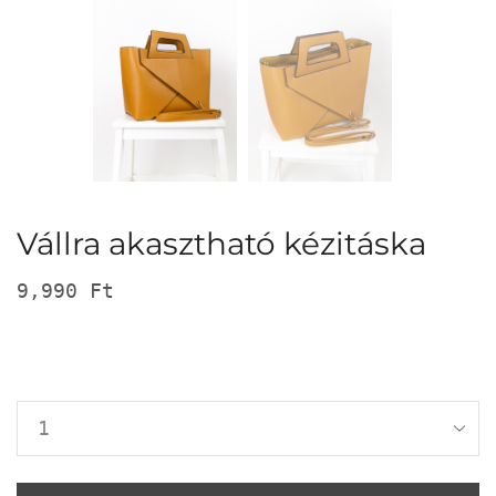
Vállra akasztható kézitáska
9,990
Ft