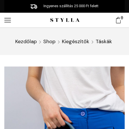
Ingyenes szállítás 25 000 Ft felett
0
Kezdőlap
Shop
Kiegészítők
Táskák