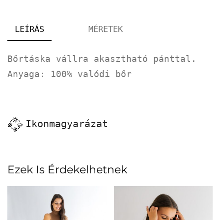
LEÍRÁS
MÉRETEK
Bőrtáska vállra akasztható pánttal.
Anyaga: 100% valódi bőr
Ikonmagyarázat
Ezek Is Érdekelhetnek