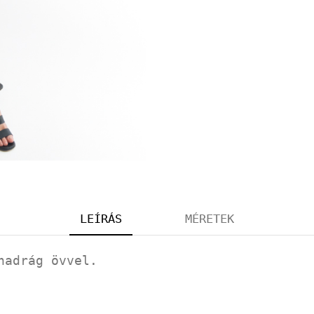
LEÍRÁS
MÉRETEK
nadrág övvel.