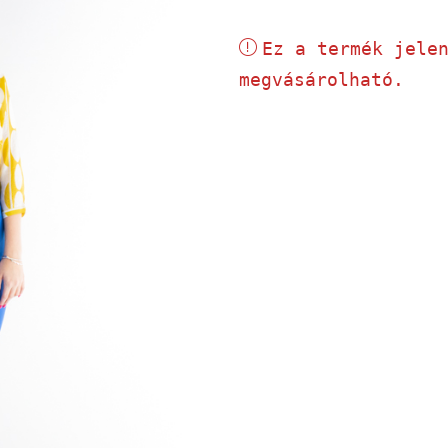
Ez a termék jele
megvásárolható.