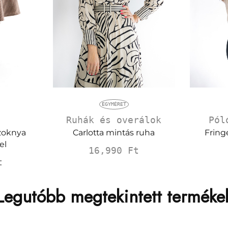
EGYMÉRET
Pól
Ruhák és overálok
zoknya
Fringe
Carlotta mintás ruha
el
16,990
Ft
t
Legutóbb megtekintett terméke