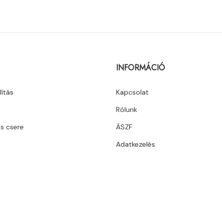
INFORMÁCIÓ
lítás
Kapcsolat
Rólunk
és csere
ÁSZF
Adatkezelés