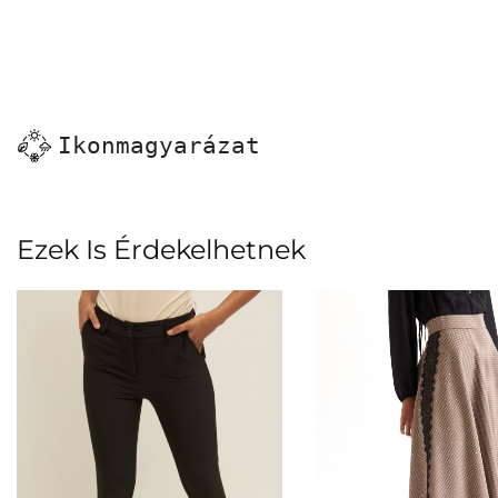
Ikonmagyarázat
Ezek Is Érdekelhetnek