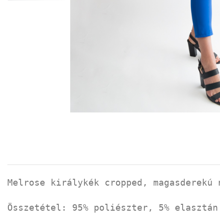
Melrose királykék cropped, magasderekú 
Összetétel: 95% poliészter, 5% elasztán